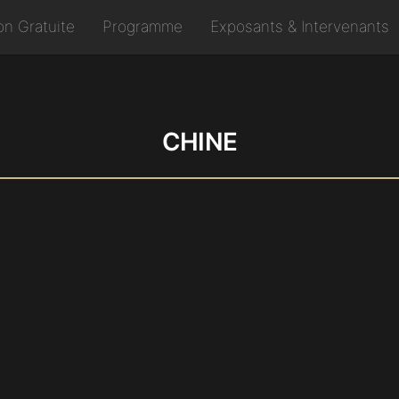
ion Gratuite
Programme
Exposants & Intervenants
CHINE