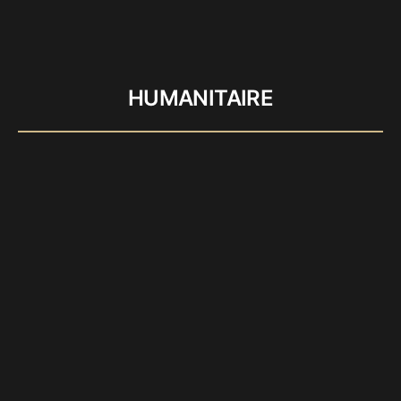
HUMANITAIRE