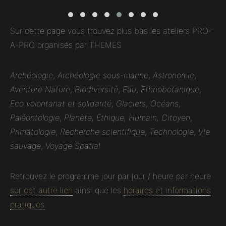
Sur cette page vous trouvez plus bas les ateliers PRO-
A-PRO organisés par THEMES :
Archéologie
,
Archéologie sous-marine
,
Astronomie
,
Aventure Nature
,
Biodiversité
,
Eau
,
Ethnobotanique
,
Eco volontariat et solidarité
,
Glaciers
,
Océans
,
Paléontologie
,
Planète, Ethique, Humain, Citoyen
,
Primatologie
,
Recherche scientifique
,
Technologie
,
Vie
sauvage
,
Voyage Spatial
Retrouvez le programme jour par jour / heure par heure
sur cet autre lien
ainsi que les
horaires et informations
pratiques
.