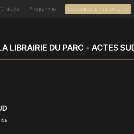
 Gratuite
Programme
Exposants & Intervenants
LA LIBRAIRIE DU PARC - ACTES SU
UD
fica