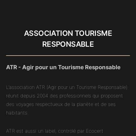
ASSOCIATION TOURISME
RESPONSABLE
ATR - Agir pour un Tourisme Responsable
L’association ATR (Agir pour un Tourisme Responsable)
réunit depuis 2004 des professionnels qui proposent
des voyages respectueux de la planète et de ses
habitants.
ATR est aussi un label, controlé par Ecocert