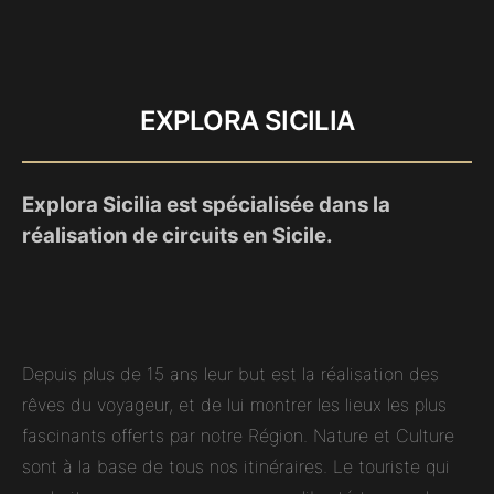
EXPLORA SICILIA
Explora Sicilia est spécialisée dans la
réalisation de circuits en Sicile.
Depuis plus de 15 ans leur but est la réalisation des
rêves du voyageur, et de lui montrer les lieux les plus
fascinants offerts par notre Région. Nature et Culture
sont à la base de tous nos itinéraires. Le touriste qui