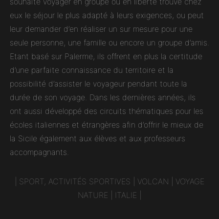
souhaite voyager en groupe ou en liberté trouve chez
eux le séjour le plus adapté à leurs exigences, ou peut
leur demander d’en réaliser un sur mesure pour une
seule personne, une famille ou encore un groupe d’amis.
Etant basé sur Palerme, ils offrent en plus la certitude
d’une parfaite connaissance du territoire et la
possibilité d’assister le voyageur pendant toute la
durée de son voyage. Dans les dernières années, ils
ont aussi développé des circuits thématiques pour les
écoles italiennes et étrangères afin d’offrir le mieux de
la Sicile également aux élèves et aux professeurs
accompagnants.
|
SPORT, ACTIVITÉS SPORTIVES
|
VOLCAN
|
VOYAGE
NATURE
|
ITALIE
|